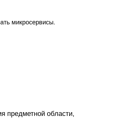
вать микросервисы.
я предметной области,