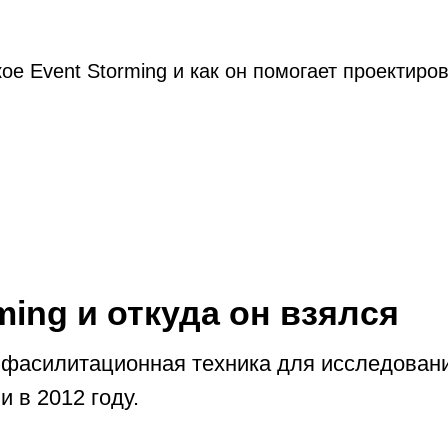
кое Event Storming и как он помогает проектиро
ming и откуда он взялся
фасилитационная техника для исследовани
 в 2012 году.