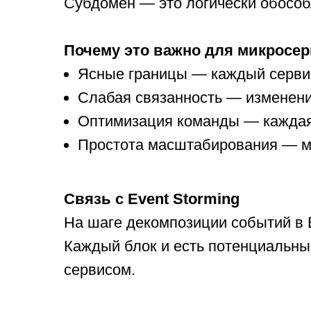
Субдомен — это логически обособ
Почему это важно для микросер
Ясные границы — каждый сервис 
Слабая связанность — изменени
Оптимизация команды — каждая 
Простота масштабирования — мо
Связь с Event Storming
На шаге декомпозиции событий в 
Каждый блок и есть потенциальны
сервисом.