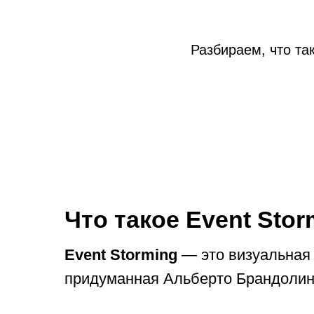
Разбираем, что та
Что такое Event Stor
Event Storming
— это визуальная 
придуманная Альберто Брандолини