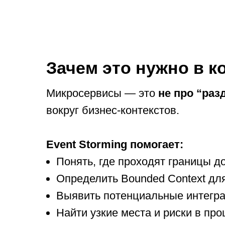
Зачем это нужно в к
Микросервисы — это
не про “раз
вокруг бизнес-контекстов.
Event Storming помогает:
Понять, где проходят границы д
Определить Bounded Context д
Выявить потенциальные интегр
Найти узкие места и риски в про