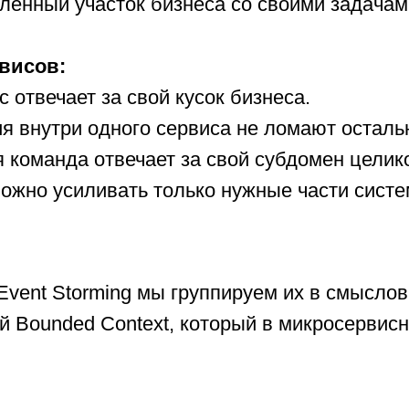
ленный участок бизнеса со своими задачам
висов:
отвечает за свой кусок бизнеса.
я внутри одного сервиса не ломают осталь
команда отвечает за свой субдомен целик
жно усиливать только нужные части систе
Event Storming мы группируем их в смыслов
й Bounded Context, который в микросервисн