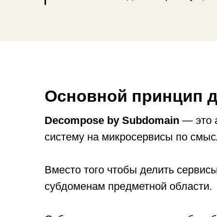
Основной принцип 
Decompose by Subdomain
— это а
систему на микросервисы по смысл
Вместо того чтобы делить сервисы
субдоменам предметной области.