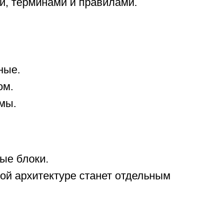
и, терминами и правилами.
ные.
ом.
мы.
ые блоки.
ой архитектуре станет отдельным