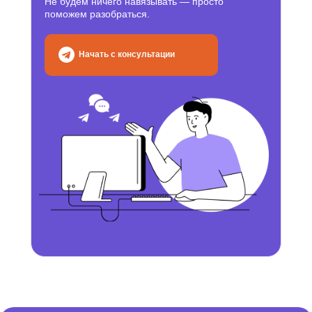
Не будем ничего навязывать — просто
поможем разобраться.
Начать с консультации