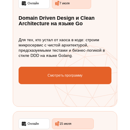
Онлайн
7 июля
Domain Driven Design и Clean
Architecture на языке Go
Для тех, кто устал от хаоса в коде: строим
микросервис с чистой архитектурой,
предсказуемыми тестами и бизнес-логикой в
стиле DDD на языке Golang.
Смотреть программу
Онлайн
15 июля