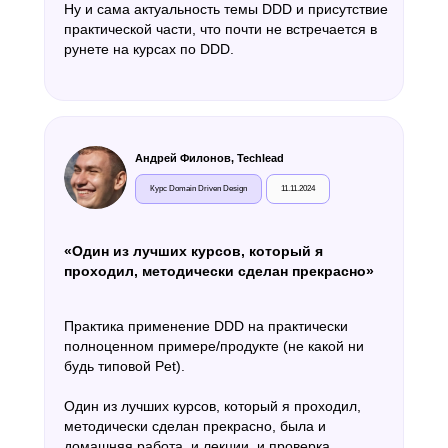
Ну и сама актуальность темы DDD и присутствие
практической части, что почти не встречается в
рунете на курсах по DDD.
Андрей Филонов, Techlead
Курс Domain Driven Design
11.11.2024
«Один из лучших курсов, который я
проходил, методически сделан прекрасно»
Практика применение DDD на практически
полноценном примере/продукте (не какой ни
будь типовой Pet).
Один из лучших курсов, который я проходил,
методически сделан прекрасно, была и
домашняя работа, и лекции, и проверка