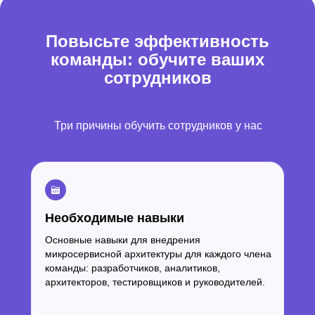
Повысьте эффективность
команды: обучите ваших
сотрудников
“Наш код был сложным и
непонятным”
Три причины обучить сотрудников у нас
Необходимые навыки
Основные навыки для внедрения
микросервисной архитектуры для каждого члена
команды: разработчиков, аналитиков,
архитекторов, тестировщиков и руководителей.