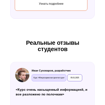
Узнать подробнее
Реальные отзывы
студентов
Иван Суховаров, разработчик
Курс «Микросервисная архитектура»
05.01.2025
«Курс очень насыщенный информацией, и
все разложено по полочкам»