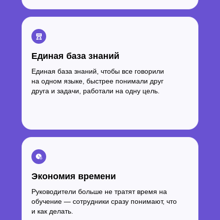
Единая база знаний
Единая база знаний, чтобы все говорили
на одном языке, быстрее понимали друг
друга и задачи, работали на одну цель.
Экономия времени
Руководители больше не тратят время на
“Накопилось много теории, но в
обучение — сотрудники сразу понимают, что
голове был хаос”
и как делать.