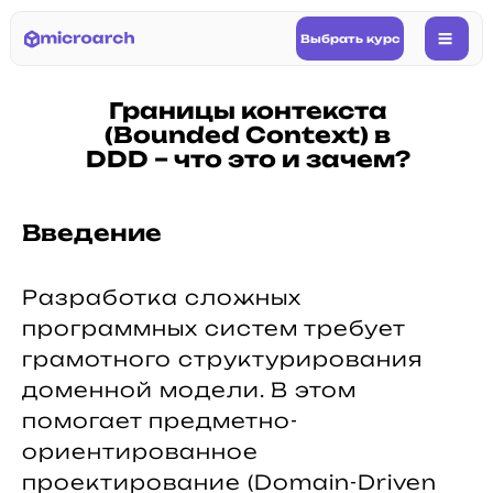
Выбрать курс
|||
Границы контекста
(Bounded Context) в
DDD – что это и зачем?
Введение
Разработка сложных
программных систем требует
грамотного структурирования
доменной модели. В этом
помогает предметно-
ориентированное
проектирование (Domain-Driven