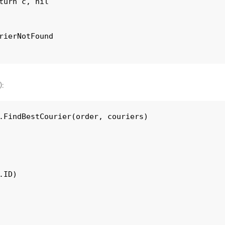
:
.FindBestCourier(order, couriers)

ID)
