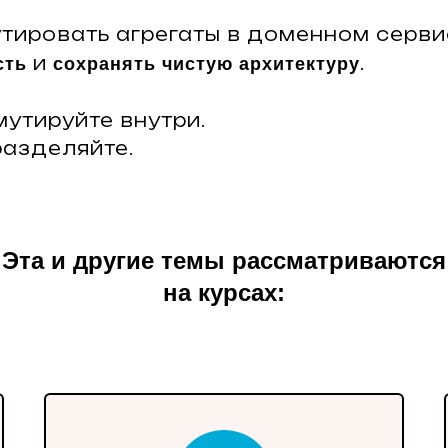
тировать агрегаты в доменном серви
и
.
сть
сохранять чистую архитектуру
мутируйте внутри.
разделяйте.
Эта и другие темы рассматриваются
на курсах: