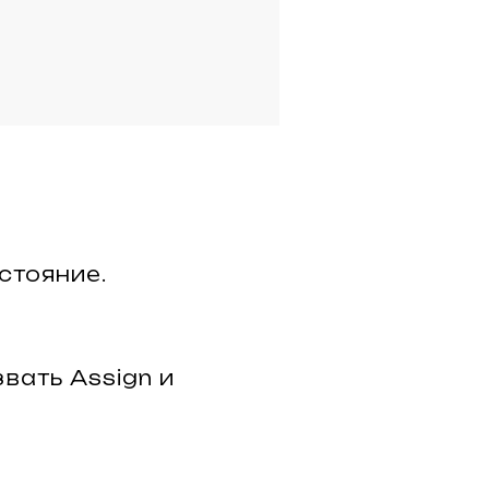
стояние.
вать Assign и