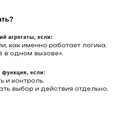
ать?
ий агрегаты, если:
и, как именно работает логика.
 в одном вызове».
я функция, если:
 и контроль.
ать выбор и действия отдельно.