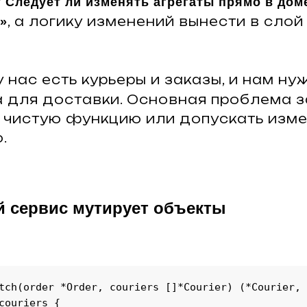
?
Следует ли изменять агрегаты прямо в дом
, а логику изменений вынести в сло
»
 нас есть курьеры и заказы, и нам н
 для доставки. Основная проблема з
к чистую функцию или допускать изм
.
й сервис мутирует объекты
tch(order *Order, couriers []*Courier) (*Courier, 