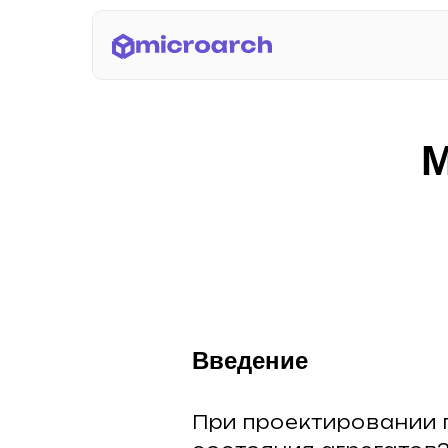
М
Введение
При проектировании 