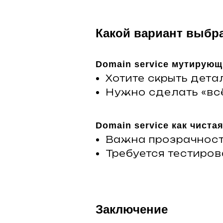
Какой вариант выбр
Domain service мутирующ
Хотите скрыть детал
Нужно сделать «всё
Domain service как чиста
Важна прозрачность
Требуется тестиров
Заключение