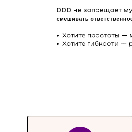
DDD не запрещает му
смешивать ответственно
Хотите простоты — 
Хотите гибкости — 