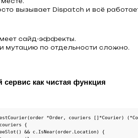
 месте.
осто вызывает Dispatch и всё работае
меет сайд-эффекты.
 и мутацию по отдельности сложно.
 сервис как чистая функция
estCourier(order *Order, couriers []*Courier) (*Co