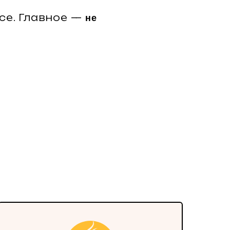
се. Главное —
не